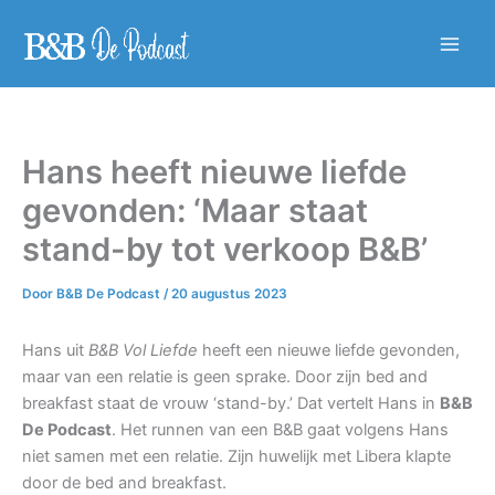
Ga
naar
Main
de
inhoud
Men
Hans heeft nieuwe liefde
gevonden: ‘Maar staat
stand-by tot verkoop B&B’
Door
B&B De Podcast
/
20 augustus 2023
Hans uit
B&B Vol Liefde
heeft een nieuwe liefde gevonden,
maar van een relatie is geen sprake. Door zijn bed and
breakfast staat de vrouw ‘stand-by.’ Dat vertelt Hans in
B&B
De Podcast
. Het runnen van een B&B gaat volgens Hans
niet samen met een relatie. Zijn huwelijk met Libera klapte
door de bed and breakfast.