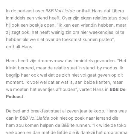
In de podcast over
B&B Vol Liefde
onthult Hans dat Libera
inmiddels een vriend heeft. Over zijn eigen relatiestatus doet
hij ook een boekje open. “Ik kan een vriendin hebben, maar
zij zegt ook: het heeft weinig zin om hier weekendjes lol te
hebben als we niet over de toekomst kunnen praten”,
onthult Hans.
Hans heeft zijn droomvrouw dus inmiddels gevonden. “Het
klinkt beroerd, maar de relatie staat in stand-by modus. Ik
begrijp haar ook wel dat ze zich niet vol gaat geven op dit
moment. Ik voel wel dat er wat is, aan beide kanten, maar
we moeten het eventjes afhouden”, vertelt Hans in
B&B De
Podcast
.
De bed and breakfast staat al zeven jaar te koop. Hans was
dan in
B&B Vol Liefde
ook niet op zoek naar iemand die
hem zou komen helpen de B&B te runnen. “Ik wilde de toko
verkopen en dan met de liefde die ik dankzij het programma