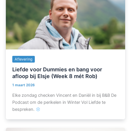
Aflevering
Liefde voor Dummies en bang voor
afloop bij Elsje (Week 8 mét Rob)
1 maart 2026
Elke zondag checken Vincent en Daniël in bij B&B De
Podcast om de perikelen in Winter Vol Liefde te
bespreken.