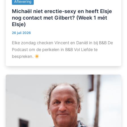
Aflevering
Michaël niet erectie-sexy en heeft Elsje
nog contact met Gilbert? (Week 1 mét
Elsje)
26 juli 2026
Elke zondag checken Vincent en Daniël in bij B&B De
Podcast om de perikelen in B&B Vol Liefde te
bespreken.