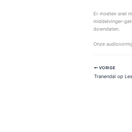
Er moeten snel m
middelvinger-gate
downdaten.
Onze audiovormg
VORIGE