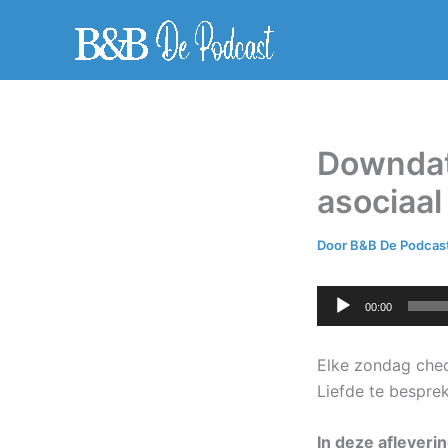
Ga
naar
de
inhoud
Downdat
asociaal
Door
B&B De Podcas
Audiospeler
00:00
Elke zondag chec
Liefde te bespre
In deze afleverin