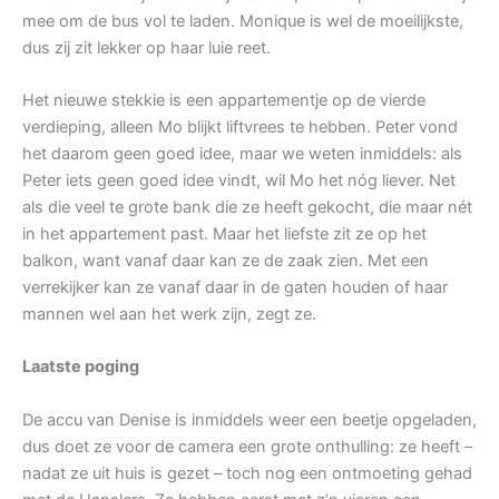
mee om de bus vol te laden. Monique is wel de moeilijkste,
dus zij zit lekker op haar luie reet.
Het nieuwe stekkie is een appartementje op de vierde
verdieping, alleen Mo blijkt liftvrees te hebben. Peter vond
het daarom geen goed idee, maar we weten inmiddels: als
Peter iets geen goed idee vindt, wil Mo het nóg liever. Net
als die veel te grote bank die ze heeft gekocht, die maar nét
in het appartement past. Maar het liefste zit ze op het
balkon, want vanaf daar kan ze de zaak zien. Met een
verrekijker kan ze vanaf daar in de gaten houden of haar
mannen wel aan het werk zijn, zegt ze.
Laatste poging
De accu van Denise is inmiddels weer een beetje opgeladen,
dus doet ze voor de camera een grote onthulling: ze heeft –
nadat ze uit huis is gezet – toch nog een ontmoeting gehad