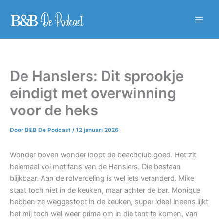
Ga
naar
Main
de
inhoud
Men
De Hanslers: Dit sprookje
eindigt met overwinning
voor de heks
Door
B&B De Podcast
/
12 januari 2026
Wonder boven wonder loopt de beachclub goed. Het zit
helemaal vol met fans van de Hanslers. Die bestaan
blijkbaar. Aan de rolverdeling is wel iets veranderd. Mike
staat toch niet in de keuken, maar achter de bar. Monique
hebben ze weggestopt in de keuken, super idee! Ineens lijkt
het mij toch wel weer prima om in die tent te komen, van