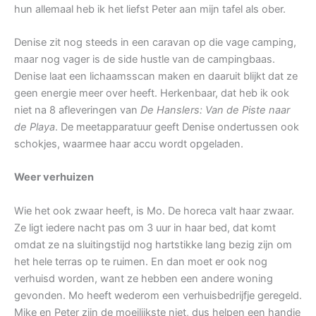
hun allemaal heb ik het liefst Peter aan mijn tafel als ober.
Denise zit nog steeds in een caravan op die vage camping,
maar nog vager is de side hustle van de campingbaas.
Denise laat een lichaamsscan maken en daaruit blijkt dat ze
geen energie meer over heeft. Herkenbaar, dat heb ik ook
niet na 8 afleveringen van
De Hanslers: Van de Piste naar
de Playa
. De meetapparatuur geeft Denise ondertussen ook
schokjes, waarmee haar accu wordt opgeladen.
Weer verhuizen
Wie het ook zwaar heeft, is Mo. De horeca valt haar zwaar.
Ze ligt iedere nacht pas om 3 uur in haar bed, dat komt
omdat ze na sluitingstijd nog hartstikke lang bezig zijn om
het hele terras op te ruimen. En dan moet er ook nog
verhuisd worden, want ze hebben een andere woning
gevonden. Mo heeft wederom een verhuisbedrijfje geregeld.
Mike en Peter zijn de moeilijkste niet, dus helpen een handje