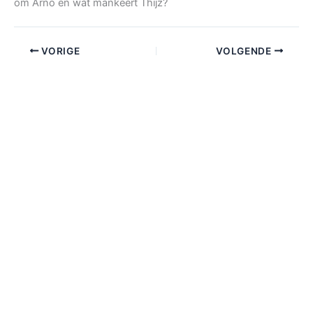
om Arno en wat mankeert Thijz?
VORIGE
VOLGENDE